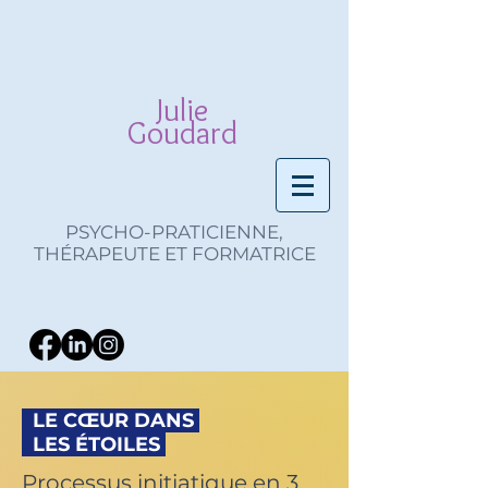
Julie
Goudard
PSYCHO-PRATICIENNE,
THÉRAPEUTE ET FORMATRICE
LE CŒUR DANS
LES ÉTOILES
Processus initiatique en 3