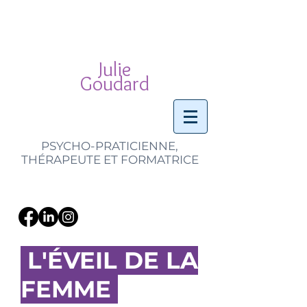
Julie
Goudard
PSYCHO-PRATICIENNE,
THÉRAPEUTE ET FORMATRICE
L'ÉVEIL DE LA
FEMME